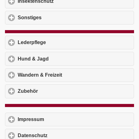
Insektenschutz
click to expand contents
Sonstiges
click to expand contents
Lederpflege
click to expand contents
Hund & Jagd
click to expand contents
Wandern & Freizeit
click to expand contents
Zubehör
click to expand contents
Impressum
click to expand contents
Datenschutz
click to expand contents