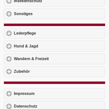
Insektenschutz
click to expand contents
Sonstiges
click to expand contents
Lederpflege
click to expand contents
Hund & Jagd
click to expand contents
Wandern & Freizeit
click to expand contents
Zubehör
click to expand contents
Impressum
click to expand contents
Datenschutz
click to expand contents