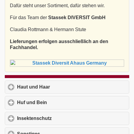
Dafür steht unser Sortiment, dafür stehen wir.
Für das Team der
Stassek DIVERSIT GmbH
Claudia Rottmann & Hermann Stute
Lieferungen erfolgen ausschließlich an den
Fachhandel.
Haut und Haar
click to expand contents
Huf und Bein
click to expand contents
Insektenschutz
click to expand contents
Sonstiges
click to expand contents