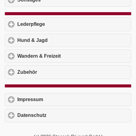
Lederpflege
click to expand contents
Hund & Jagd
click to expand contents
Wandern & Freizeit
click to expand contents
Zubehör
click to expand contents
Impressum
click to expand contents
Datenschutz
click to expand contents