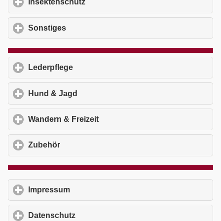
Insektenschutz
click to expand contents
Sonstiges
click to expand contents
Lederpflege
click to expand contents
Hund & Jagd
click to expand contents
Wandern & Freizeit
click to expand contents
Zubehör
click to expand contents
Impressum
click to expand contents
Datenschutz
click to expand contents