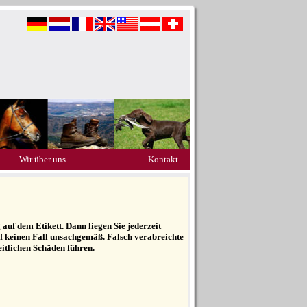
Wir über uns
Kontakt
uf dem Etikett. Dann liegen Sie jederzeit
auf keinen Fall unsachgemäß. Falsch verabreichte
eitlichen Schäden führen.