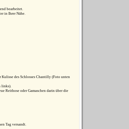
end bearbeitet.
r in Ihrer Nähe.
r Kulisse des Schlosses Chantilly (Foto unten
 links).
 neue Reithose oder Gamaschen darin über die
hen Tag versandt.