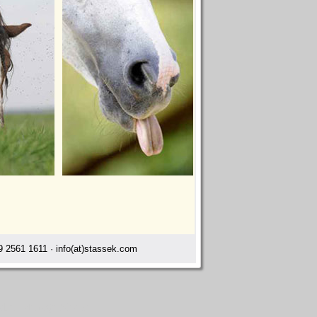
 2561 1611 · info(at)stassek.com
valier Menage Ahaus