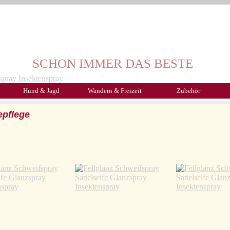
SCHON IMMER DAS BESTE
Hund & Jagd
Wandern & Freizeit
Zubehör
epflege