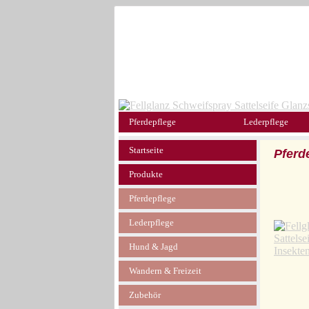
Pferdepflege
Lederpflege
Startseite
Pferd
Produkte
Pferdepflege
Lederpflege
Hund & Jagd
Wandern & Freizeit
Zubehör