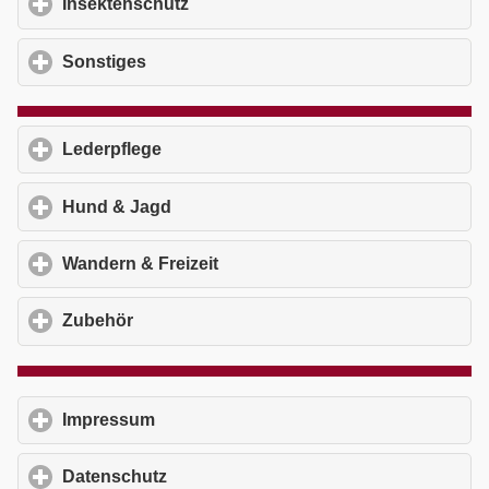
Insektenschutz
click to expand contents
Sonstiges
click to expand contents
Lederpflege
click to expand contents
Hund & Jagd
click to expand contents
Wandern & Freizeit
click to expand contents
Zubehör
click to expand contents
Impressum
click to expand contents
Datenschutz
click to expand contents