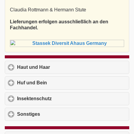
Claudia Rottmann & Hermann Stute
Lieferungen erfolgen ausschließlich an den
Fachhandel.
Haut und Haar
click to expand contents
Huf und Bein
click to expand contents
Insektenschutz
click to expand contents
Sonstiges
click to expand contents