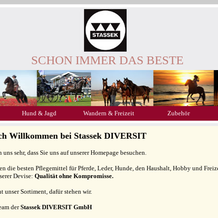
SCHON IMMER DAS BESTE
Hund & Jagd
Wandern & Freizeit
Zubehör
ich Willkommen bei Stassek DIVERSIT
n uns sehr, dass Sie uns auf unserer Homepage besuchen.
gen die besten Pflegemittel für Pferde, Leder, Hunde, den Haushalt, Hobby und Freiz
serer Devise:
Qualität ohne Kompromisse.
ht unser Sortiment, dafür stehen wir.
Team der
Stassek DIVERSIT GmbH