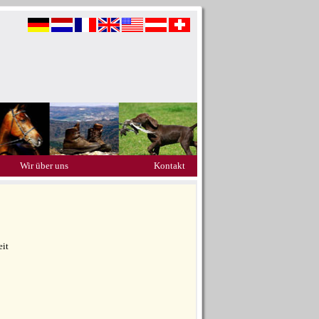
Wir über uns
Kontakt
eit