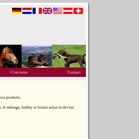
C'est nous
Contact
nos produits.
 le ménage, hobby et loisirs selon la devise: