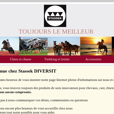
TOUJOURS LE MEILLEUR
Chien et chasse
Trekking et loisirs
Accessoires
enue chez Stassek DIVERSIT
es heureux de vous montrer notre page Internet pleine d'informations sur nous et 
, vous trouvez toujours des produits de soin innovateurs pour chevaux, cuir, chiens,
sans aucun compromis.
 pas à nous communiquer vos désirs, commentaires ou questions.
ons encore plus heureux de vous accueillir chez nous
erons tout notre possible pour vous aider.