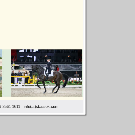
 2561 1611 · info(at)stassek.com
valier Menage Boise