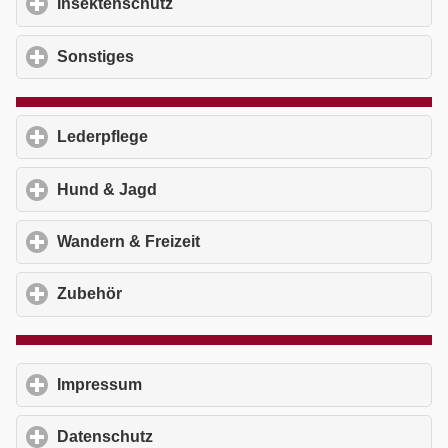
Insektenschutz
click to expand contents
Sonstiges
click to expand contents
Lederpflege
click to expand contents
Hund & Jagd
click to expand contents
Wandern & Freizeit
click to expand contents
Zubehör
click to expand contents
Impressum
click to expand contents
Datenschutz
click to expand contents