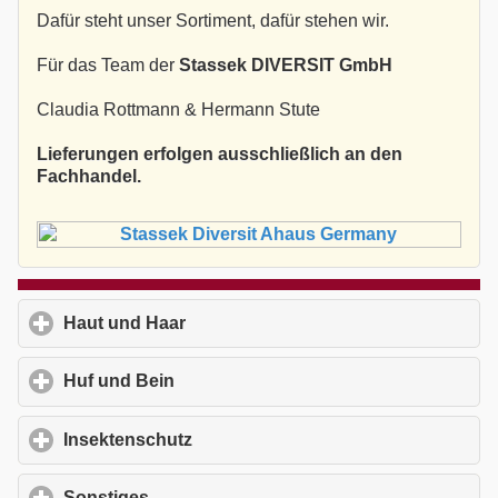
Dafür steht unser Sortiment, dafür stehen wir.
Für das Team der
Stassek DIVERSIT GmbH
Claudia Rottmann & Hermann Stute
Lieferungen erfolgen ausschließlich an den
Fachhandel.
Haut und Haar
click to expand contents
Huf und Bein
click to expand contents
Insektenschutz
click to expand contents
Sonstiges
click to expand contents