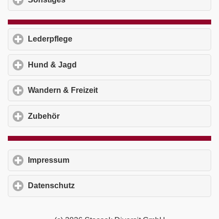
Lederpflege
click to expand contents
Hund & Jagd
click to expand contents
Wandern & Freizeit
click to expand contents
Zubehör
click to expand contents
Impressum
click to expand contents
Datenschutz
click to expand contents