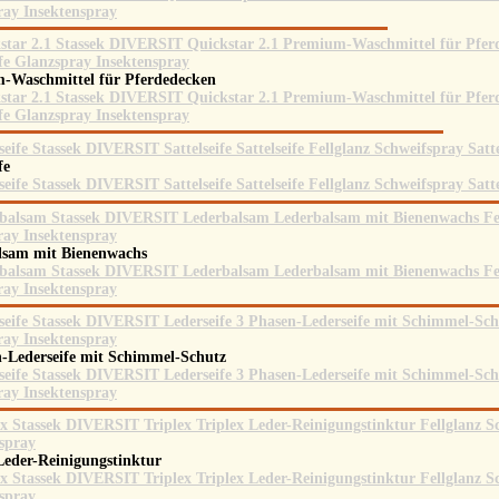
-Waschmittel für Pferdedecken
ife
lsam mit Bienenwachs
n-Lederseife mit Schimmel-Schutz
Leder-Reinigungstinktur