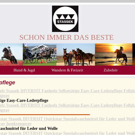
SCHON IMMER DAS BESTE
Hund & Jagd
Wandern & Freizeit
Zubehör
pflege
tige Easy-Care-Lederpflege
aschmittel für Leder und Wolle