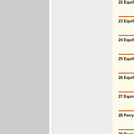
22 Equif
23 Equif
24 Equif
25 Equif
26 Equif
27 Equin
28 Perry