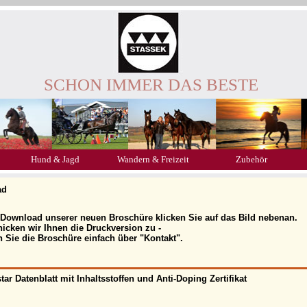
SCHON IMMER DAS BESTE
Hund & Jagd
Wandern & Freizeit
Zubehör
ad
 Download unserer neuen Broschüre klicken Sie auf das Bild nebenan.
icken wir Ihnen die Druckversion zu -
n Sie die Broschüre einfach über "Kontakt".
tar Datenblatt mit Inhaltsstoffen und Anti-Doping Zertifikat