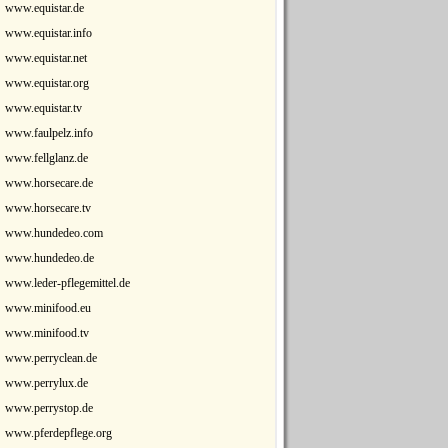
www.equistar.de
www.equistar.info
www.equistar.net
www.equistar.org
www.equistar.tv
www.faulpelz.info
www.fellglanz.de
www.horsecare.de
www.horsecare.tv
www.hundedeo.com
www.hundedeo.de
www.leder-pflegemittel.de
www.minifood.eu
www.minifood.tv
www.perryclean.de
www.perrylux.de
www.perrystop.de
www.pferdepflege.org