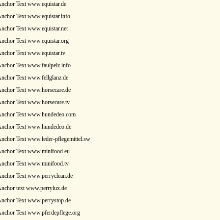
nchor Text www.equistar.de
nchor Text www.equistar.info
nchor Text www.equistar.net
nchor Text www.equistar.org
nchor Text www.equistar.tv
nchor Text www.faulpelz.info
nchor Text www.fellglanz.de
Anchor Text www.horsecare.de
Anchor Text www.horsecare.tv
Anchor Text www.hundedeo.com
Anchor Text www.hundedeo.de
nchor Text www.leder-pflegemittel.sw
Anchor Text www.minifood.eu
Anchor Text www.minifood.tv
Anchor Text www.perryclean.de
Anchor text www.perrylux.de
Anchor Text www.perrystop.de
Anchor Text www.pferdepflege.org