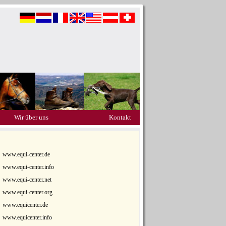
Wir über uns
Kontakt
www.equi-center.de
www.equi-center.info
www.equi-center.net
www.equi-center.org
www.equicenter.de
www.equicenter.info