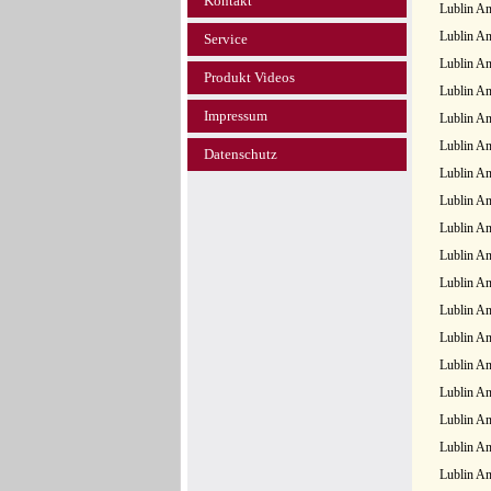
Kontakt
Lublin An
Lublin An
Service
Lublin An
Produkt Videos
Lublin An
Impressum
Lublin An
Lublin An
Datenschutz
Lublin An
Lublin A
Lublin An
Lublin A
Lublin A
Lublin An
Lublin A
Lublin A
Lublin An
Lublin An
Lublin A
Lublin An