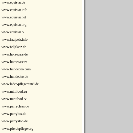
www.equistar.de
www.equistar.info
www.equistar.net
www.equistar.org
www.equistar.tv
www.faulpelz.info
www.fellglanz.de
www.horsecare.de
www.horsecare.tv
www.hundedeo.com
www.hundedeo.de
www.leder-pflegemittel.de
www.minifood.eu
www.minifood.tv
www.perryclean.de
www.perrylux.de
www.perrystop.de
www.pferdepflege.org