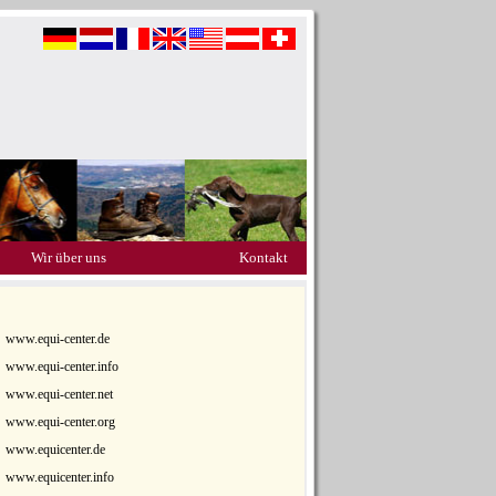
Wir über uns
Kontakt
www.equi-center.de
www.equi-center.info
www.equi-center.net
www.equi-center.org
www.equicenter.de
www.equicenter.info