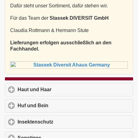
Dafür steht unser Sortiment, dafür stehen wir.
Für das Team der
Stassek DIVERSIT GmbH
Claudia Rottmann & Hermann Stute
Lieferungen erfolgen ausschließlich an den
Fachhandel.
Haut und Haar
click to expand contents
Huf und Bein
click to expand contents
Insektenschutz
click to expand contents
Sonstiges
click to expand contents