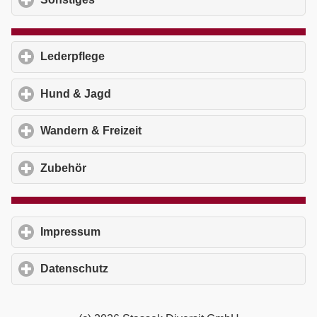
Lederpflege
click to expand contents
Hund & Jagd
click to expand contents
Wandern & Freizeit
click to expand contents
Zubehör
click to expand contents
Impressum
click to expand contents
Datenschutz
click to expand contents